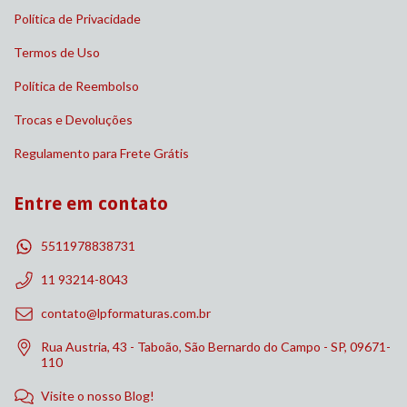
Política de Privacidade
Termos de Uso
Política de Reembolso
Trocas e Devoluções
Regulamento para Frete Grátis
Entre em contato
5511978838731
11 93214-8043
contato@lpformaturas.com.br
Rua Austria, 43 - Taboão, São Bernardo do Campo - SP, 09671-
110
Visite o nosso Blog!