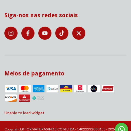
Siga-nos nas redes sociais
Meios de pagamento
Unable to load widget
Copyright LP FORMATURAS IND E COM LTDA - 14022232000155 - 2026.