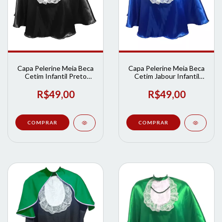
Capa Pelerine Meia Beca
Capa Pelerine Meia Beca
Cetim Infantil Preto
Cetim Jabour Infantil
Lpformaturas | Loja de
Azul | Loja de Formatura
Formatura
R$49,00
R$49,00
COMPRAR
COMPRAR