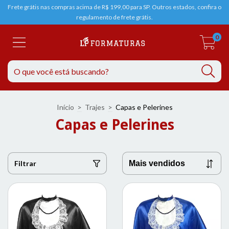
Frete grátis nas compras acima de R$ 199,00 para SP. Outros estados, confira o
regulamento de frete grátis.
0
Início
>
Trajes
>
Capas e Pelerines
Capas e Pelerines
Filtrar