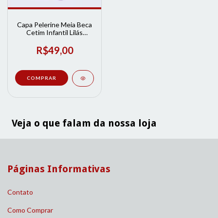
Capa Pelerine Meia Beca
Cetim Infantil Lilás
Lpformaturas | Loja de
Formatura
R$49,00
COMPRAR
Veja o que falam da nossa loja
Páginas Informativas
Contato
Como Comprar