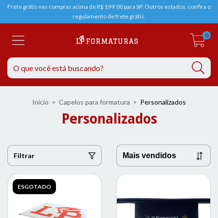
Frete grátis nas compras acima de R$ 199,00 para SP. Outros estados, confira o
regulamento de frete grátis.
0
Início
>
Capelos para formatura
>
Personalizados
Personalizados
Filtrar
ESGOTADO