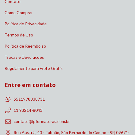
Contato
Como Comprar
Política de Privacidade
Termos de Uso
Política de Reembolso
Trocas e Devoluções
Regulamento para Frete Grátis
Entre em contato
5511978838731
11 93214-8043
contato@lpformaturas.com.br
Rua Austria, 43 - Taboão, São Bernardo do Campo - SP, 09671-