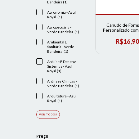
Bandeira (1)
Agronomia - Azul
Royal (1)
Canudo de Form
Agropecuária -
Personalizado co
Verde Bandeira (1)
Capelo - Diversos
R$16,9
Ambiental E
Sanitária - Verde
Bandeira (1)
Análise E Desenv.
Sistemas - Azul
Royal (1)
Análises Clínicas -
Verde Bandeira (1)
Arquitetura - Azul
Royal (1)
VER TODOS
Preço