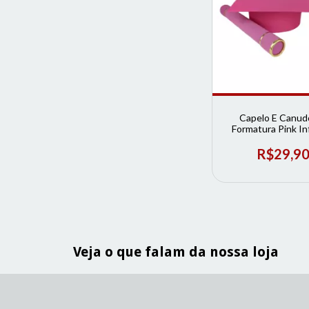
Capelo E Canud
Formatura Pink Inf
Loja de Format
R$29,9
Veja o que falam da nossa loja