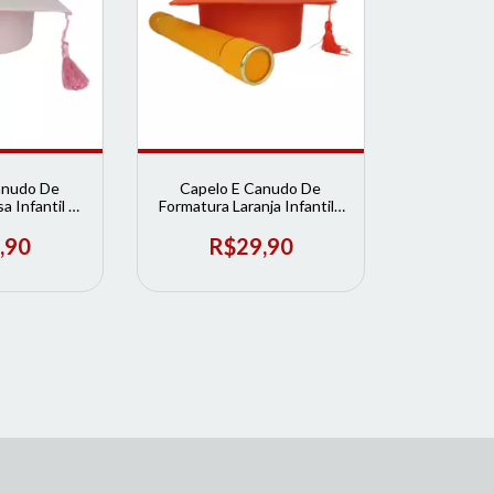
anudo De
Capelo E Canudo De
 Infantil |
Formatura Laranja Infantil |
rmatura
Loja de Formatura
,90
R$29,90