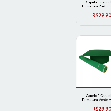
Capelo E Canud
Formatura Preto Inf
Loja de Format
R$29,9
Capelo E Canud
Formatura Verde A
Loja de Format
R$29,9