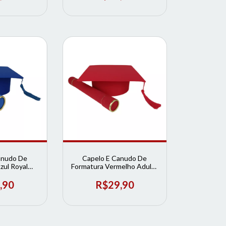
anudo De
Capelo E Canudo De
zul Royal
Formatura Vermelho Adulto
de Formatura
| Loja de Formatura
,90
R$29,90