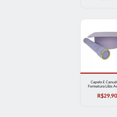
Capelo E Canud
Formatura Lilás Ad
Loja de Format
R$29,9