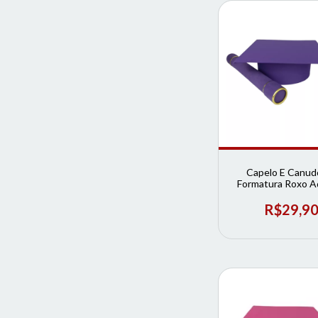
Capelo E Canud
Formatura Roxo Ad
Loja de Format
R$29,9