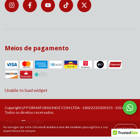
Meios de pagamento
Unable to load widget
Copyright LP FORMATURAS IND E COM LTDA - 14022232000155 - 2026.
Todos os direitos reservados.
Ao navegar por este site
você aceita o uso de cookies
para agilizar a sua
ENTENDI
experiência de compra.