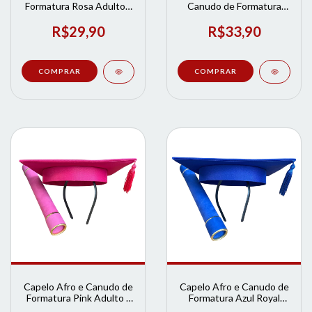
Formatura Rosa Adulto |
Canudo de Formatura
Loja de Formatura
Preto Adulto | Loja de
Formatura
R$29,90
R$33,90
Capelo Afro e Canudo de
Capelo Afro e Canudo de
Formatura Pink Adulto |
Formatura Azul Royal
Loja de Formatura
Adulto | Loja de