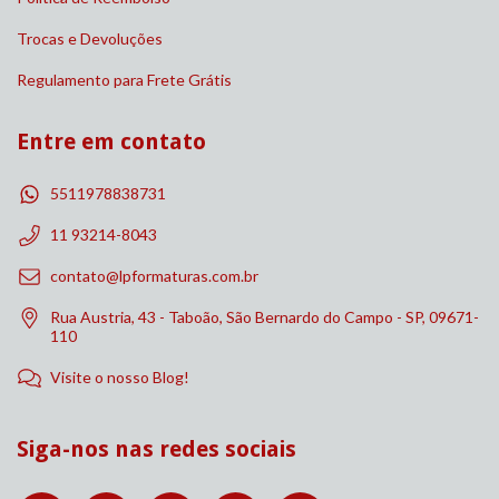
Trocas e Devoluções
Regulamento para Frete Grátis
Entre em contato
5511978838731
11 93214-8043
contato@lpformaturas.com.br
Rua Austria, 43 - Taboão, São Bernardo do Campo - SP, 09671-
110
Visite o nosso Blog!
Siga-nos nas redes sociais