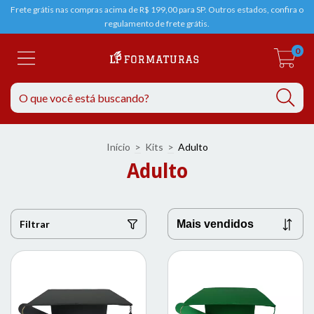
Frete grátis nas compras acima de R$ 199,00 para SP. Outros estados, confira o
regulamento de frete grátis.
0
Início
>
Kits
>
Adulto
Adulto
Filtrar