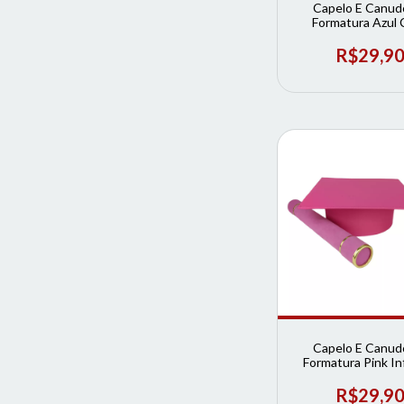
Capelo E Canud
Formatura Azul 
Infantil | Loja de F
R$29,9
Capelo E Canud
Formatura Pink Inf
Loja de Format
R$29,9