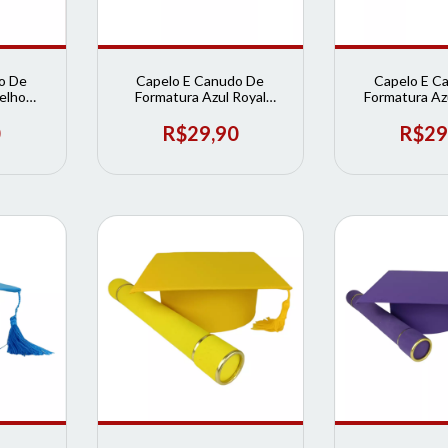
o De
Capelo E Canudo De
Capelo E C
elho
Formatura Azul Royal
Formatura Az
ormatura
Infantil | Loja de Formatura
Infantil | Loja
0
R$29,90
R$29