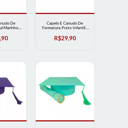
anudo De
Capelo E Canudo De
ul Marinho
Formatura Preto Infantil |
 de Formatura
Loja de Formatura
,90
R$29,90