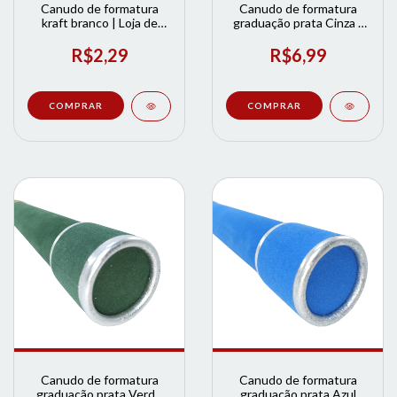
Canudo de formatura
Canudo de formatura
kraft branco | Loja de
graduação prata Cinza |
Formatura
Loja de Formatura
R$2,29
R$6,99
COMPRAR
Canudo de formatura
Canudo de formatura
graduação prata Verde
graduação prata Azul